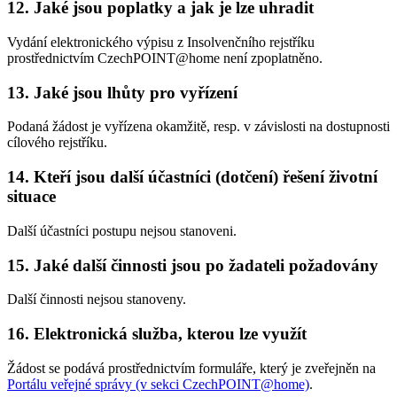
12.
Jaké jsou poplatky a jak je lze uhradit
Vydání elektronického výpisu z Insolvenčního rejstříku
prostřednictvím CzechPOINT@home není zpoplatněno.
13.
Jaké jsou lhůty pro vyřízení
Podaná žádost je vyřízena okamžitě, resp. v závislosti na dostupnosti
cílového rejstříku.
14.
Kteří jsou další účastníci (dotčení) řešení životní
situace
Další účastníci postupu nejsou stanoveni.
15.
Jaké další činnosti jsou po žadateli požadovány
Další činnosti nejsou stanoveny.
16.
Elektronická služba, kterou lze využít
Žádost se podává prostřednictvím formuláře, který je zveřejněn na
Portálu veřejné správy (v sekci CzechPOINT@home)
.