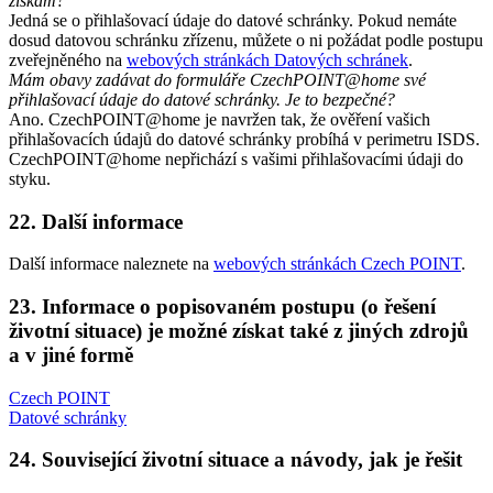
získám?
Jedná se o přihlašovací údaje do datové schránky. Pokud nemáte
dosud datovou schránku zřízenu, můžete o ni požádat podle postupu
zveřejněného na
webových stránkách Datových schránek
.
Mám obavy zadávat do formuláře CzechPOINT@home své
přihlašovací údaje do datové schránky. Je to bezpečné?
Ano. CzechPOINT@home je navržen tak, že ověření vašich
přihlašovacích údajů do datové schránky probíhá v perimetru ISDS.
CzechPOINT@home nepřichází s vašimi přihlašovacími údaji do
styku.
22.
Další informace
Další informace naleznete na
webových stránkách Czech POINT
.
23.
Informace o popisovaném postupu (o řešení
životní situace) je možné získat také z jiných zdrojů
a v jiné formě
Czech POINT
Datové schránky
24.
Související životní situace a návody, jak je řešit