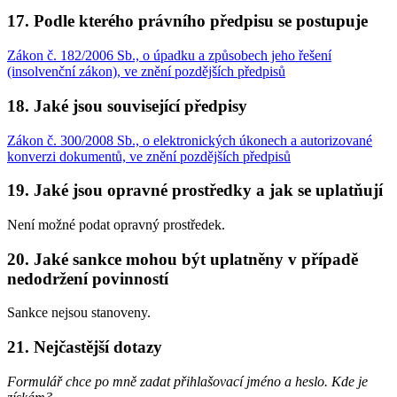
17.
Podle kterého právního předpisu se postupuje
Zákon č. 182/2006 Sb., o úpadku a způsobech jeho řešení
(insolvenční zákon), ve znění pozdějších předpisů
18.
Jaké jsou související předpisy
Zákon č. 300/2008 Sb., o elektronických úkonech a autorizované
konverzi dokumentů, ve znění pozdějších předpisů
19.
Jaké jsou opravné prostředky a jak se uplatňují
Není možné podat opravný prostředek.
20.
Jaké sankce mohou být uplatněny v případě
nedodržení povinností
Sankce nejsou stanoveny.
21.
Nejčastější dotazy
Formulář chce po mně zadat přihlašovací jméno a heslo. Kde je