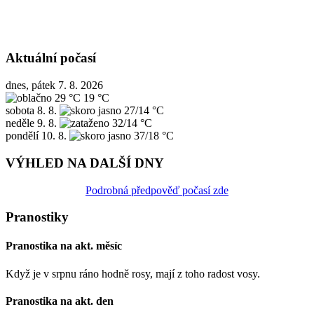
Aktuální počasí
dnes, pátek 7. 8. 2026
29 °C
19 °C
sobota
8. 8.
27/14 °C
neděle
9. 8.
32/14 °C
pondělí
10. 8.
37/18 °C
VÝHLED NA DALŠÍ DNY
Podrobná předpověď počasí zde
Pranostiky
Pranostika na akt. měsíc
Když je v srpnu ráno hodně rosy, mají z toho radost vosy.
Pranostika na akt. den