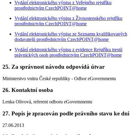
Vydání elektronického výpisu z Veřejného rejstříku
prostřednictvím CzechPOINT@home
Vydání elektronického výpisu z Živnostenského rejstříku
prostřednictvím CzechPOINT@home
Vydání elektronického výpisu ze Seznamu kvalifikovaných
dodavatelů prostřednictvím CzechPOINT@home
Vydání elektronického výpisu z evidence Rejstříku trestů
právnických osob prostřednictvím CzechPOINT@home
25.
Za správnost návodu odpovídá útvar
Ministerstvo vnitra České republiky - Odbor eGovernmentu
26.
Kontaktní osoba
Lenka Olivová, referent odboru eGovernmentu
27.
Popis je zpracován podle právního stavu ke dni
27.06.2013