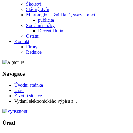
Školství
Sběrný dvůr
Mikroregion Jižní Haná, svazek obcí
publicita
Sociální služby
Decent Hulín
Ostatní
Kontakt
Firmy
Radnice
Navigace
Úvodní stránka
Úřad
Životní situace
Vydání elektronického výpisu z...
Úřad