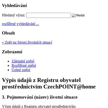
Vyhledávání
Hledaný výraz:
rozšířené vyhledávání ...
Obsah
« Zpět na Strom životních situací
Zobrazení
Základní znění
Rozšířené znění
Úplné znění
Výpis údajů z Registru obyvatel
prostřednictvím CzechPOINT@home
3.
Pojmenování (název) životní situace
Výpis údajů z Registru obyvatel prostřednictvím