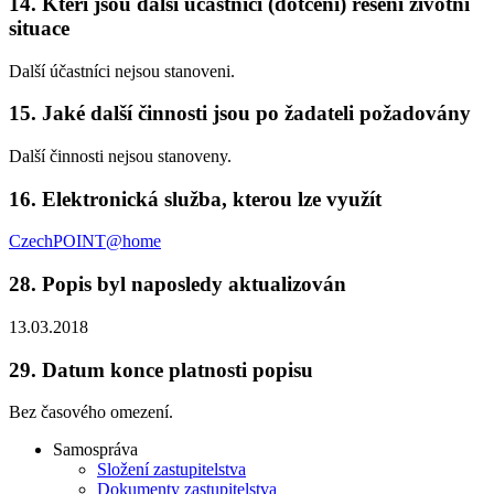
14.
Kteří jsou další účastníci (dotčení) řešení životní
situace
Další účastníci nejsou stanoveni.
15.
Jaké další činnosti jsou po žadateli požadovány
Další činnosti nejsou stanoveny.
16.
Elektronická služba, kterou lze využít
CzechPOINT@home
28.
Popis byl naposledy aktualizován
13.03.2018
29.
Datum konce platnosti popisu
Bez časového omezení.
Samospráva
Složení zastupitelstva
Dokumenty zastupitelstva