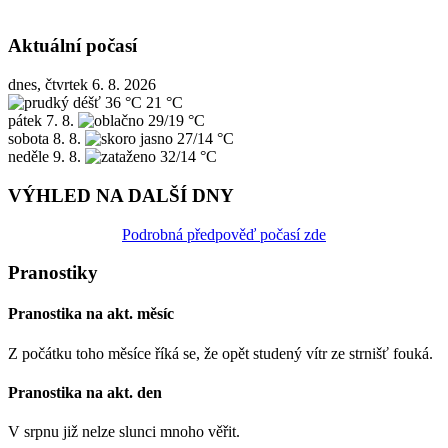
Aktuální počasí
dnes, čtvrtek 6. 8. 2026
36 °C
21 °C
pátek
7. 8.
29/19 °C
sobota
8. 8.
27/14 °C
neděle
9. 8.
32/14 °C
VÝHLED NA DALŠÍ DNY
Podrobná předpověď počasí zde
Pranostiky
Pranostika na akt. měsíc
Z počátku toho měsíce říká se, že opět studený vítr ze strnišť fouká.
Pranostika na akt. den
V srpnu již nelze slunci mnoho věřit.