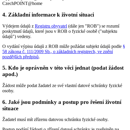
CzechPOINT@home
4.
Základní informace k životní situaci
Výdejem údajů z
Registru obyvatel
(dále jen "ROB") se rozumí
poskytnutí údajů, které jsou v ROB o fyzické osobě ("subjektu
údajů") vedeny.
O vydání výpisu údajů z ROB může požádat subjekt údajů podle
§
58 zákona č. 111/2009 Sb., o základních registrech, ve znění
pozdějších předpisů
.
5.
Kdo je oprávněn v této věci jednat (podat žádost
apod.)
Žádost může podat žadatel ze své vlastní datové schránky fyzické
osoby.
6.
Jaké jsou podmínky a postup pro řešení životní
situace
Žadatel musí mít zřízenu datovou schránku fyzické osoby.
Postup podání žádosti o zřízení datové schránky je zveřejněn na