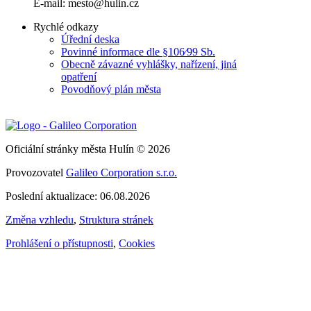
E-mail: mesto@hulin.cz
Rychlé odkazy
Úřední deska
Povinné informace dle §106⁄99 Sb.
Obecně závazné vyhlášky, nařízení, jiná
opatření
Povodňový plán města
Oficiální stránky města Hulín © 2026
Provozovatel
Galileo Corporation s.r.o.
Poslední aktualizace: 06.08.2026
Změna vzhledu
,
Struktura stránek
Prohlášení o přístupnosti
,
Cookies