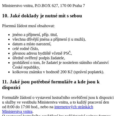
Ministerstvo vnitra, P.O.BOX 627, 170 00 Praha 7
10.
Jaké doklady je nutné mít s sebou
Písemná žádost musí obsahovat:
jméno a příjmení, příp. titul,
všechna dřívější jména a příjmení (i u mužů),
datum a místo narození,
celé rodné číslo,
přesnou adresu bydliště včetně PSČ,
úředně ověřený podpis žadatele,
prohlášení o tom, že žadatel je nositelem státního občanství
České republiky,
kolkovou známku v hodnotě 200 Kč (správní poplatek).
11.
Jaké jsou potřebné formuláře a kde jsou k
dispozici
Formuláře žádostí o vystavení lustračního osvědčení jsou k dispozici
u služby ve vestibulu Ministerstva vnitra, a to každý pracovní den
od 8:00 do 17:00 hod., nebo na
internetových stránkách
Ministerstva vnitra
.