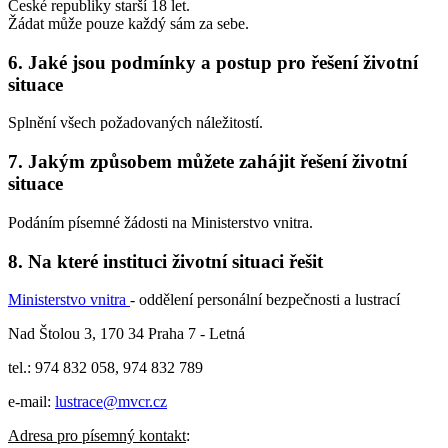
České republiky starší 18 let.
Žádat může pouze každý sám za sebe.
6.
Jaké jsou podmínky a postup pro řešení životní
situace
Splnění všech požadovaných náležitostí.
7.
Jakým způsobem můžete zahájit řešení životní
situace
Podáním písemné žádosti na Ministerstvo vnitra.
8.
Na které instituci životní situaci řešit
Ministerstvo vnitra
- oddělení personální bezpečnosti a lustrací
Nad Štolou 3, 170 34 Praha 7 - Letná
tel.: 974 832 058, 974 832 789
e-mail:
lustrace@mvcr.cz
Adresa pro písemný kontakt
: