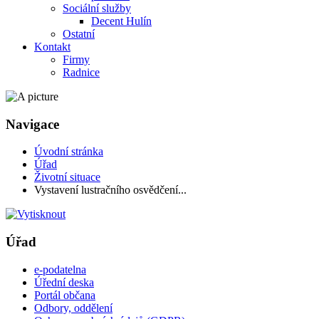
Sociální služby
Decent Hulín
Ostatní
Kontakt
Firmy
Radnice
Navigace
Úvodní stránka
Úřad
Životní situace
Vystavení lustračního osvědčení...
Úřad
e-podatelna
Úřední deska
Portál občana
Odbory, oddělení