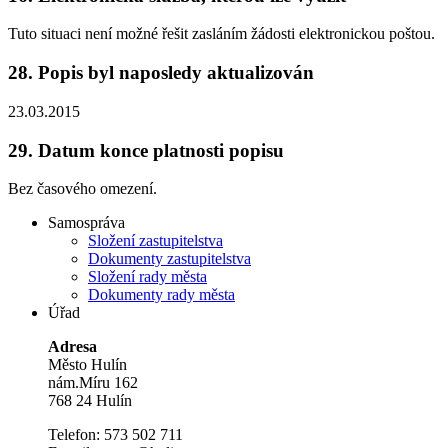
Tuto situaci není možné řešit zasláním žádosti elektronickou poštou.
28.
Popis byl naposledy aktualizován
23.03.2015
29.
Datum konce platnosti popisu
Bez časového omezení.
Samospráva
Složení zastupitelstva
Dokumenty zastupitelstva
Složení rady města
Dokumenty rady města
Úřad
Adresa
Město Hulín
nám.Míru 162
768 24 Hulín
Telefon: 573 502 711