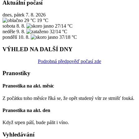
Aktuální počasí
dnes, pátek 7. 8. 2026
29 °C
19 °C
sobota
8. 8.
27/14 °C
neděle
9. 8.
32/14 °C
pondělí
10. 8.
37/18 °C
VÝHLED NA DALŠÍ DNY
Podrobná předpověď počasí zde
Pranostiky
Pranostika na akt. měsíc
Z počátku toho měsíce říká se, že opět studený vítr ze strnišť fouká.
Pranostika na akt. den
Když srpen pálí, bude pálit i víno.
Vyhledávání