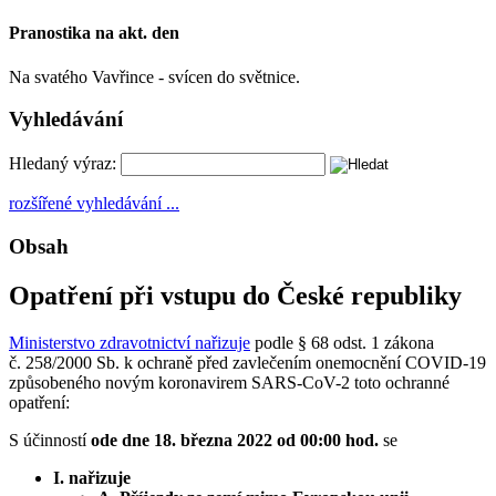
Pranostika na akt. den
Na svatého Vavřince - svícen do světnice.
Vyhledávání
Hledaný výraz:
rozšířené vyhledávání ...
Obsah
Opatření při vstupu do České republiky
Ministerstvo zdravotnictví nařizuje
podle § 68 odst. 1 zákona
č. 258/2000 Sb. k ochraně před zavlečením onemocnění COVID-19
způsobeného novým koronavirem SARS-CoV-2 toto ochranné
opatření:
S účinností
ode dne 18. března 2022 od 00:00 hod.
se
I. nařizuje