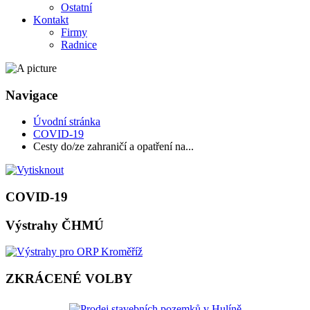
Ostatní
Kontakt
Firmy
Radnice
Navigace
Úvodní stránka
COVID-19
Cesty do/ze zahraničí a opatření na...
COVID-19
Výstrahy ČHMÚ
ZKRÁCENÉ VOLBY