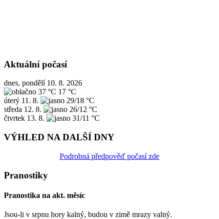
Aktuální počasí
dnes, pondělí 10. 8. 2026
37 °C
17 °C
úterý
11. 8.
29/18 °C
středa
12. 8.
26/12 °C
čtvrtek
13. 8.
31/11 °C
VÝHLED NA DALŠÍ DNY
Podrobná předpověď počasí zde
Pranostiky
Pranostika na akt. měsíc
Jsou-li v srpnu hory kalný, budou v zimě mrazy valný.