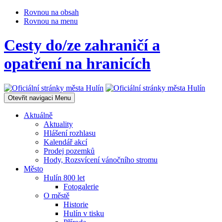
Rovnou na obsah
Rovnou na menu
Cesty do/ze zahraničí a
opatření na hranicích
Otevřit navigaci
Menu
Aktuálně
Aktuality
Hlášení rozhlasu
Kalendář akcí
Prodej pozemků
Hody, Rozsvícení vánočního stromu
Město
Hulín 800 let
Fotogalerie
O městě
Historie
Hulín v tisku